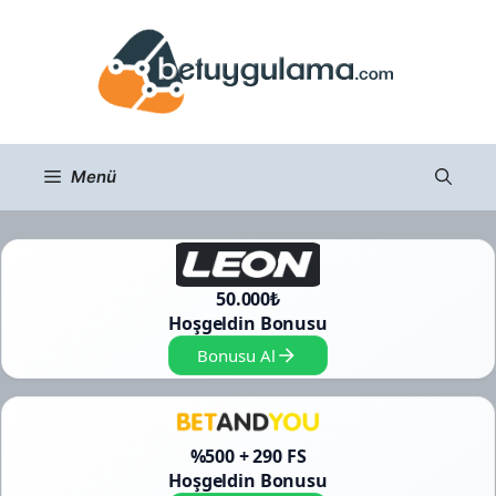
İçeriğe
atla
Menü
50.000₺
Hoşgeldin Bonusu
Bonusu Al
%500 + 290 FS
Hoşgeldin Bonusu