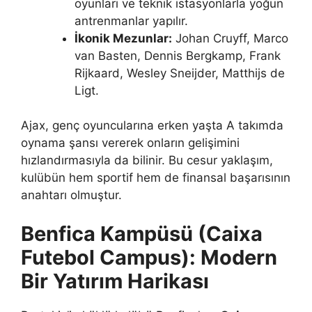
oyunları ve teknik istasyonlarla yoğun
antrenmanlar yapılır.
İkonik Mezunlar:
Johan Cruyff, Marco
van Basten, Dennis Bergkamp, Frank
Rijkaard, Wesley Sneijder, Matthijs de
Ligt.
Ajax, genç oyuncularına erken yaşta A takımda
oynama şansı vererek onların gelişimini
hızlandırmasıyla da bilinir. Bu cesur yaklaşım,
kulübün hem sportif hem de finansal başarısının
anahtarı olmuştur.
Benfica Kampüsü (Caixa
Futebol Campus): Modern
Bir Yatırım Harikası