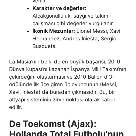
verilir.
Karakter ve değerler:
Alçakgönüllülük, saygı ve takım
çalışması gibi değerler vurgulanır.
İkonik Mezunlar:
Lionel Messi, Xavi
Hernandez, Andres Iniesta, Sergio
Busquets.
La Masia’nın belki de en büyük başarısı, 2010
Dünya Kupası’nı kazanan İspanya Milli Takımı’nın
çekirdeğini oluşturması ve 2010 Ballon d’Or
ödülünde ilk üçe giren üç oyuncunun (Messi,
Xavi, Iniesta) da buradan çıkmasıdır. Bu, bir
altyapı sisteminin zirve noktası olarak kabul
edilir.
De Toekomst (Ajax):
Hollanda Total Futbolu’nun