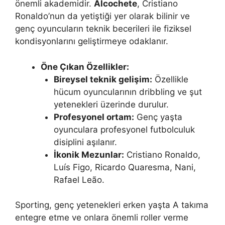
önemli akademidir.
Alcochete
, Cristiano
Ronaldo’nun da yetiştiği yer olarak bilinir ve
genç oyuncuların teknik becerileri ile fiziksel
kondisyonlarını geliştirmeye odaklanır.
Öne Çıkan Özellikler:
Bireysel teknik gelişim:
Özellikle
hücum oyuncularının dribbling ve şut
yetenekleri üzerinde durulur.
Profesyonel ortam:
Genç yaşta
oyunculara profesyonel futbolculuk
disiplini aşılanır.
İkonik Mezunlar:
Cristiano Ronaldo,
Luís Figo, Ricardo Quaresma, Nani,
Rafael Leão.
Sporting, genç yetenekleri erken yaşta A takıma
entegre etme ve onlara önemli roller verme