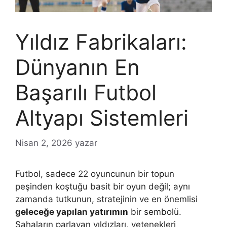
Yıldız Fabrikaları:
Dünyanın En
Başarılı Futbol
Altyapı Sistemleri
Nisan 2, 2026
yazar
Futbol, sadece 22 oyuncunun bir topun
peşinden koştuğu basit bir oyun değil; aynı
zamanda tutkunun, stratejinin ve en önemlisi
geleceğe yapılan yatırımın
bir sembolü.
Sahaların parlayan yıldızları, yetenekleri