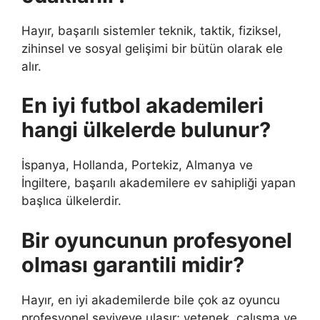
Hayır, başarılı sistemler teknik, taktik, fiziksel,
zihinsel ve sosyal gelişimi bir bütün olarak ele
alır.
En iyi futbol akademileri
hangi ülkelerde bulunur?
İspanya, Hollanda, Portekiz, Almanya ve
İngiltere, başarılı akademilere ev sahipliği yapan
başlıca ülkelerdir.
Bir oyuncunun profesyonel
olması garantili midir?
Hayır, en iyi akademilerde bile çok az oyuncu
profesyonel seviyeye ulaşır; yetenek, çalışma ve