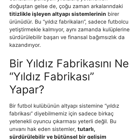
doğuştan gelse de, çoğu zaman arkalarındaki
titizlikle işleyen altyapı sistemlerinin
birer
ürünüdür. Bu “yıldız fabrikaları”, sadece futbolcu
yetiştirmekle kalmıyor, aynı zamanda kulüplerine
sürdürülebilir başarı ve finansal bağımsızlık da
kazandırıyor.
Bir Yıldız Fabrikasını Ne
“Yıldız Fabrikası”
Yapar?
Bir futbol kulübünün altyapı sistemine “yıldız
fabrikası” diyebilmemiz için sadece birkaç
yetenekli oyuncu çıkarması yeterli değil. Bu
unvanı hak eden sistemler,
tutarlı,
sürdürülebilir ve bütünsel bir gelişim