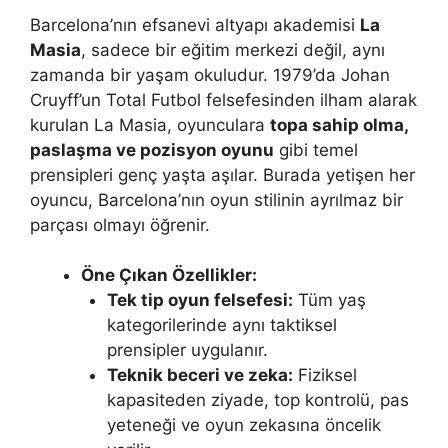
Barcelona’nın efsanevi altyapı akademisi
La
Masia
, sadece bir eğitim merkezi değil, aynı
zamanda bir yaşam okuludur. 1979’da Johan
Cruyff’un Total Futbol felsefesinden ilham alarak
kurulan La Masia, oyunculara
topa sahip olma,
paslaşma ve pozisyon oyunu
gibi temel
prensipleri genç yaşta aşılar. Burada yetişen her
oyuncu, Barcelona’nın oyun stilinin ayrılmaz bir
parçası olmayı öğrenir.
Öne Çıkan Özellikler:
Tek tip oyun felsefesi:
Tüm yaş
kategorilerinde aynı taktiksel
prensipler uygulanır.
Teknik beceri ve zeka:
Fiziksel
kapasiteden ziyade, top kontrolü, pas
yeteneği ve oyun zekasına öncelik