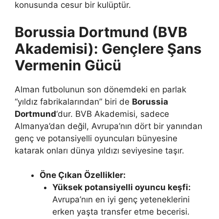
konusunda cesur bir kulüptür.
Borussia Dortmund (BVB
Akademisi): Gençlere Şans
Vermenin Gücü
Alman futbolunun son dönemdeki en parlak
“yıldız fabrikalarından” biri de
Borussia
Dortmund
‘dur. BVB Akademisi, sadece
Almanya’dan değil, Avrupa’nın dört bir yanından
genç ve potansiyelli oyuncuları bünyesine
katarak onları dünya yıldızı seviyesine taşır.
Öne Çıkan Özellikler:
Yüksek potansiyelli oyuncu keşfi:
Avrupa’nın en iyi genç yeteneklerini
erken yaşta transfer etme becerisi.