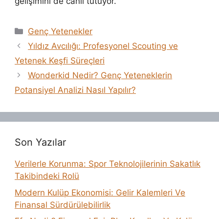
gelişimini de canlı tutuyor.
Kategoriler
Genç Yetenekler
Yıldız Avcılığı: Profesyonel Scouting ve
Yetenek Keşfi Süreçleri
Wonderkid Nedir? Genç Yeteneklerin
Potansiyel Analizi Nasıl Yapılır?
Son Yazılar
Verilerle Korunma: Spor Teknolojilerinin Sakatlık
Takibindeki Rolü
Modern Kulüp Ekonomisi: Gelir Kalemleri Ve
Finansal Sürdürülebilirlik