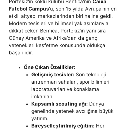
Portekiz’in köklü kulübü Benfica’nın
Caixa
Futebol Campus
‘u, son 15 yılda Avrupa’nın en
etkili altyapı merkezlerinden biri haline geldi.
Modern tesisleri ve bilimsel yaklaşımlarıyla
dikkat çeken Benfica, Portekiz’in yanı sıra
Güney Amerika ve Afrika’dan da genç
yetenekleri keşfetme konusunda oldukça
başarılıdır.
Öne Çıkan Özellikler:
Gelişmiş tesisler:
Son teknoloji
antrenman sahaları, spor bilimleri
laboratuvarları ve konaklama
imkanları.
Kapsamlı scouting ağı:
Dünya
genelinde yetenek avcılığına büyük
yatırım.
Bireyselleştirilmiş eğitim:
Her