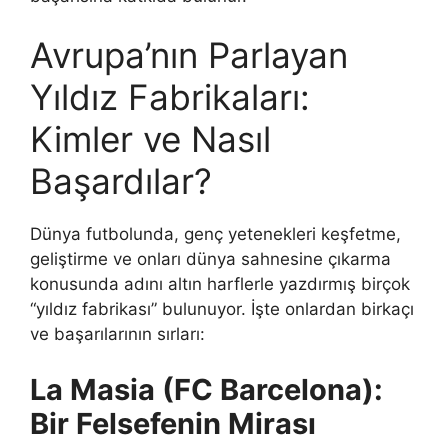
Avrupa’nın Parlayan
Yıldız Fabrikaları:
Kimler ve Nasıl
Başardılar?
Dünya futbolunda, genç yetenekleri keşfetme,
geliştirme ve onları dünya sahnesine çıkarma
konusunda adını altın harflerle yazdırmış birçok
“yıldız fabrikası” bulunuyor. İşte onlardan birkaçı
ve başarılarının sırları:
La Masia (FC Barcelona):
Bir Felsefenin Mirası