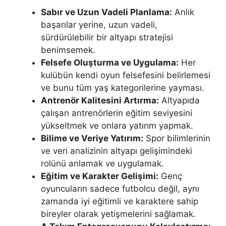
Sabır ve Uzun Vadeli Planlama:
Anlık
başarılar yerine, uzun vadeli,
sürdürülebilir bir altyapı stratejisi
benimsemek.
Felsefe Oluşturma ve Uygulama:
Her
kulübün kendi oyun felsefesini belirlemesi
ve bunu tüm yaş kategorilerine yayması.
Antrenör Kalitesini Artırma:
Altyapıda
çalışan antrenörlerin eğitim seviyesini
yükseltmek ve onlara yatırım yapmak.
Bilime ve Veriye Yatırım:
Spor bilimlerinin
ve veri analizinin altyapı gelişimindeki
rolünü anlamak ve uygulamak.
Eğitim ve Karakter Gelişimi:
Genç
oyuncuların sadece futbolcu değil, aynı
zamanda iyi eğitimli ve karaktere sahip
bireyler olarak yetişmelerini sağlamak.