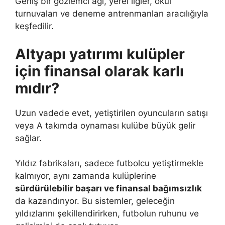
Geniş bir gözlemci ağı, yerel ligler, okul
turnuvaları ve deneme antrenmanları aracılığıyla
keşfedilir.
Altyapı yatırımı kulüpler
için finansal olarak karlı
mıdır?
Uzun vadede evet, yetiştirilen oyuncuların satışı
veya A takımda oynaması kulübe büyük gelir
sağlar.
Yıldız fabrikaları, sadece futbolcu yetiştirmekle
kalmıyor, aynı zamanda kulüplerine
sürdürülebilir başarı ve finansal bağımsızlık
da kazandırıyor. Bu sistemler, geleceğin
yıldızlarını şekillendirirken, futbolun ruhunu ve