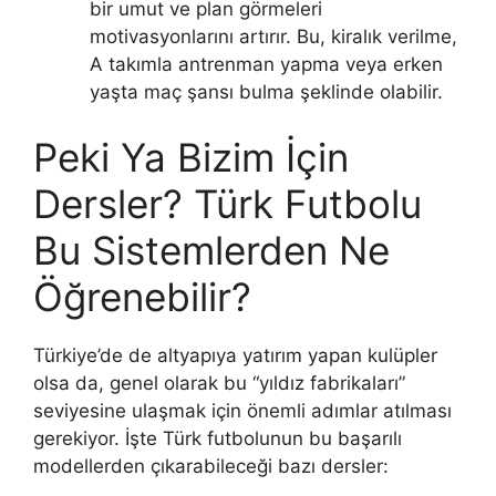
bir umut ve plan görmeleri
motivasyonlarını artırır. Bu, kiralık verilme,
A takımla antrenman yapma veya erken
yaşta maç şansı bulma şeklinde olabilir.
Peki Ya Bizim İçin
Dersler? Türk Futbolu
Bu Sistemlerden Ne
Öğrenebilir?
Türkiye’de de altyapıya yatırım yapan kulüpler
olsa da, genel olarak bu “yıldız fabrikaları”
seviyesine ulaşmak için önemli adımlar atılması
gerekiyor. İşte Türk futbolunun bu başarılı
modellerden çıkarabileceği bazı dersler: