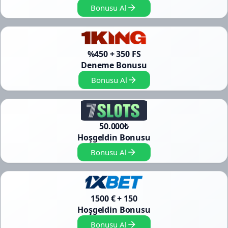
Bonusu Al
%450 + 350 FS
Deneme Bonusu
Bonusu Al
50.000₺
Hoşgeldin Bonusu
Bonusu Al
1500 € + 150
Hoşgeldin Bonusu
Bonusu Al