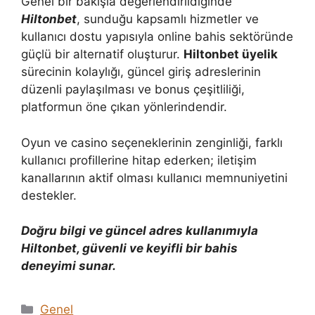
Genel bir bakışla değerlendirildiğinde
Hiltonbet
, sunduğu kapsamlı hizmetler ve
kullanıcı dostu yapısıyla online bahis sektöründe
güçlü bir alternatif oluşturur.
Hiltonbet üyelik
sürecinin kolaylığı, güncel giriş adreslerinin
düzenli paylaşılması ve bonus çeşitliliği,
platformun öne çıkan yönlerindendir.
Oyun ve casino seçeneklerinin zenginliği, farklı
kullanıcı profillerine hitap ederken; iletişim
kanallarının aktif olması kullanıcı memnuniyetini
destekler.
Doğru bilgi ve güncel adres kullanımıyla
Hiltonbet, güvenli ve keyifli bir bahis
deneyimi sunar.
Kategoriler
Genel