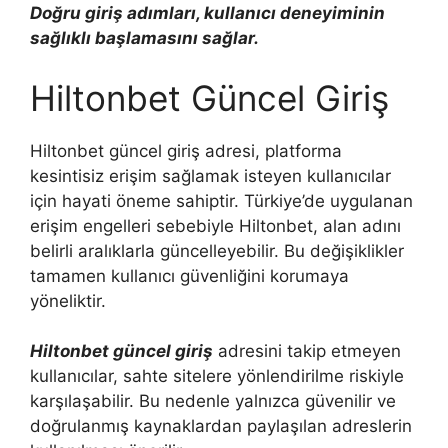
Doğru giriş adımları, kullanıcı deneyiminin
sağlıklı başlamasını sağlar.
Hiltonbet Güncel Giriş
Hiltonbet güncel giriş adresi, platforma
kesintisiz erişim sağlamak isteyen kullanıcılar
için hayati öneme sahiptir. Türkiye’de uygulanan
erişim engelleri sebebiyle Hiltonbet, alan adını
belirli aralıklarla güncelleyebilir. Bu değişiklikler
tamamen kullanıcı güvenliğini korumaya
yöneliktir.
Hiltonbet güncel giriş
adresini takip etmeyen
kullanıcılar, sahte sitelere yönlendirilme riskiyle
karşılaşabilir. Bu nedenle yalnızca güvenilir ve
doğrulanmış kaynaklardan paylaşılan adreslerin