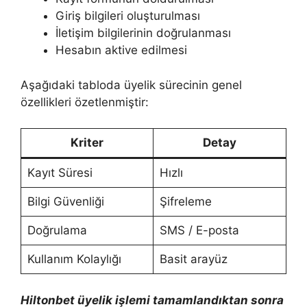
Giriş bilgileri oluşturulması
İletişim bilgilerinin doğrulanması
Hesabın aktive edilmesi
Aşağıdaki tabloda üyelik sürecinin genel
özellikleri özetlenmiştir:
Kriter
Detay
Kayıt Süresi
Hızlı
Bilgi Güvenliği
Şifreleme
Doğrulama
SMS / E-posta
Kullanım Kolaylığı
Basit arayüz
Hiltonbet üyelik işlemi tamamlandıktan sonra