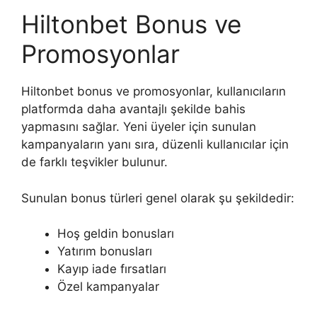
Hiltonbet Bonus ve
Promosyonlar
Hiltonbet bonus ve promosyonlar, kullanıcıların
platformda daha avantajlı şekilde bahis
yapmasını sağlar. Yeni üyeler için sunulan
kampanyaların yanı sıra, düzenli kullanıcılar için
de farklı teşvikler bulunur.
Sunulan bonus türleri genel olarak şu şekildedir:
Hoş geldin bonusları
Yatırım bonusları
Kayıp iade fırsatları
Özel kampanyalar