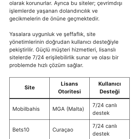
olarak korunurlar. Ayrıca bu siteler; çevrimdışı
işlemlerde yaşanan dolandırıcılık ve
gecikmelerin de önüne geçmektedir.
Yasalara uygunluk ve şeffaflık, site
yönetimlerinin doğrudan kullanıcı desteğiyle
pekiştirilir. Güçlü müşteri hizmetleri, lisanslı
sitelerde 7/24 erişilebilirlik sunar ve olası bir
problemde hızlı çözüm sağlar.
Lisans
Kullanıcı
Site
Otoritesi
Desteği
7/24 canlı
Mobilbahis
MGA (Malta)
destek
7/24 canlı
Bets10
Curaçao
destek