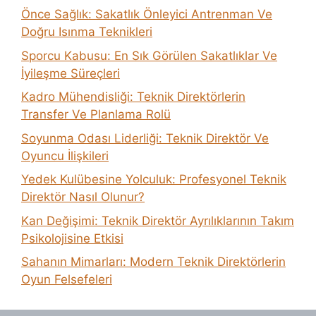
Önce Sağlık: Sakatlık Önleyici Antrenman Ve
Doğru Isınma Teknikleri
Sporcu Kabusu: En Sık Görülen Sakatlıklar Ve
İyileşme Süreçleri
Kadro Mühendisliği: Teknik Direktörlerin
Transfer Ve Planlama Rolü
Soyunma Odası Liderliği: Teknik Direktör Ve
Oyuncu İlişkileri
Yedek Kulübesine Yolculuk: Profesyonel Teknik
Direktör Nasıl Olunur?
Kan Değişimi: Teknik Direktör Ayrılıklarının Takım
Psikolojisine Etkisi
Sahanın Mimarları: Modern Teknik Direktörlerin
Oyun Felsefeleri