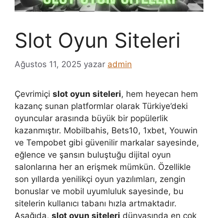
Slot Oyun Siteleri
Ağustos 11, 2025
yazar
admin
Çevrimiçi
slot oyun siteleri
, hem heyecan hem
kazanç sunan platformlar olarak Türkiye’deki
oyuncular arasında büyük bir popülerlik
kazanmıştır. Mobilbahis, Bets10, 1xbet, Youwin
ve Tempobet gibi güvenilir markalar sayesinde,
eğlence ve şansın buluştuğu dijital oyun
salonlarına her an erişmek mümkün. Özellikle
son yıllarda yenilikçi oyun yazılımları, zengin
bonuslar ve mobil uyumluluk sayesinde, bu
sitelerin kullanıcı tabanı hızla artmaktadır.
Aşağıda,
slot oyun siteleri
dünyasında en çok