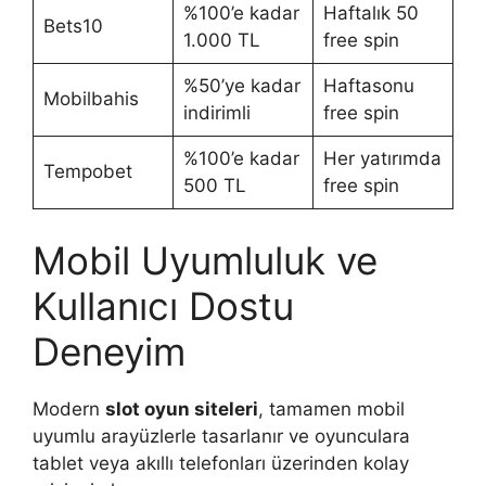
%100’e kadar
Haftalık 50
Bets10
1.000 TL
free spin
%50’ye kadar
Haftasonu
Mobilbahis
indirimli
free spin
%100’e kadar
Her yatırımda
Tempobet
500 TL
free spin
Mobil Uyumluluk ve
Kullanıcı Dostu
Deneyim
Modern
slot oyun siteleri
, tamamen mobil
uyumlu arayüzlerle tasarlanır ve oyunculara
tablet veya akıllı telefonları üzerinden kolay