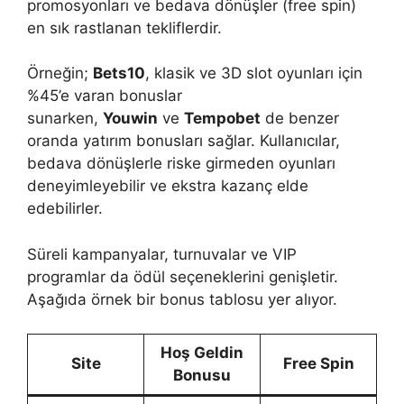
promosyonları ve bedava dönüşler (free spin)
en sık rastlanan tekliflerdir.
Örneğin;
Bets10
, klasik ve 3D slot oyunları için
%45’e varan bonuslar
sunarken,
Youwin
ve
Tempobet
de benzer
oranda yatırım bonusları sağlar. Kullanıcılar,
bedava dönüşlerle riske girmeden oyunları
deneyimleyebilir ve ekstra kazanç elde
edebilirler.
Süreli kampanyalar, turnuvalar ve VIP
programlar da ödül seçeneklerini genişletir.
Aşağıda örnek bir bonus tablosu yer alıyor.
Hoş Geldin
Site
Free Spin
Bonusu