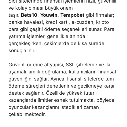
Slot sitelerinde finansal işlemlerin hızlı, güvenilir
ve kolay olması büyük önem
taşır.
Bets10
,
Youwin
,
Tempobet
gibi firmalar;
banka havalesi, kredi kartı, e-cüzdan, kripto
para gibi çeşitli ödeme seçenekleri sunar. Para
yatırma işlemleri genellikle anında
gerçekleşirken, çekimlerde de kısa sürede
sonuç alınır.
Güvenli ödeme altyapısı, SSL şifreleme ve iki
aşamalı kimlik doğrulama, kullanıcıların finansal
güvenliğini sağlar. Ayrıca, lisanslı sitelerde tüm
ödeme süreçleri denetlenir ve gecikmeye karşı
destek sağlanır. Özellikle yüksek tutarlı
kazançlarda limitler esnek tutulmakta, böylece
oyuncular kazançlarını istedikleri zaman
çekebilmektedir.