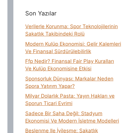
Son Yazılar
Verilerle Korunma: Spor Teknolojilerinin
Sakatlık Takibindeki Rolü
Modern Kulüp Ekonomisi: Gelir Kalemleri
Ve Finansal Sürdürülebilirlik
Ffp Nedir? Finansal Fair Play Kuralları
Ve Kulüp Ekonomisine Etkisi
Sponsorluk Dünyası: Markalar Neden
Spora Yatırım Yapar?
Milyar Dolarlık Pasta: Yayın Hakları ve
Sporun Ticari Evrimi
Sadece Bir Saha Değil: Stadyum
Ekonomisi Ve Modern İşletme Modelleri
Beslenme Ile İyileşme: Sakatlık