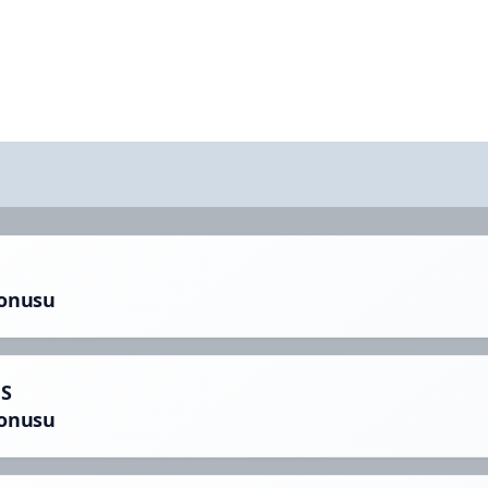
Bonusu
FS
Bonusu