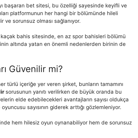
başaran bet sitesi, bu özelliği sayesinde keyifli ve
unları platformunun her hangi bir bölümünde hileli
ir ve sorunsuz olması sağlanıyor.
açak bahis sitesinde, en az spor bahisleri bölümü
ginin altında yatan en önemli nedenlerden birinin de
ı Güvenilir mi?
r türlü içeriğe yer veren şirket, bunların tamamını
dir
sorusunun yanıtı verilirken de büyük oranda bu
yelerin elde edebilecekleri avantajların sayısı oldukça
 oyuncusu sayısının giderek arttığı gözlemleniyor.
esinde hem hilesiz oyun oynanabiliyor hem de sorunsuz