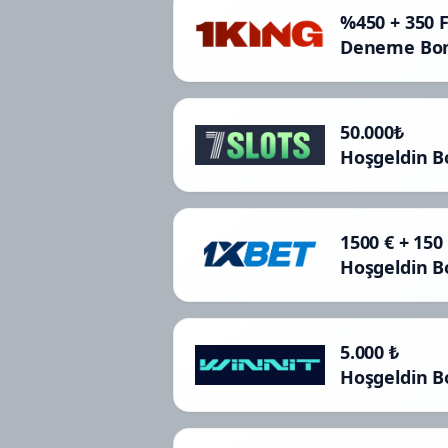
%450 + 350 
Deneme Bo
50.000₺
Hoşgeldin 
1500 € + 150
Hoşgeldin 
5.000 ₺
Hoşgeldin 