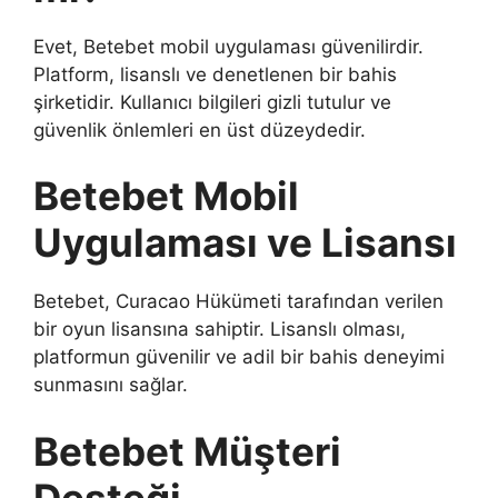
Evet, Betebet mobil uygulaması güvenilirdir.
Platform, lisanslı ve denetlenen bir bahis
şirketidir. Kullanıcı bilgileri gizli tutulur ve
güvenlik önlemleri en üst düzeydedir.
Betebet Mobil
Uygulaması ve Lisansı
Betebet, Curacao Hükümeti tarafından verilen
bir oyun lisansına sahiptir. Lisanslı olması,
platformun güvenilir ve adil bir bahis deneyimi
sunmasını sağlar.
Betebet Müşteri
Desteği