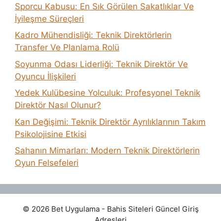
Sporcu Kabusu: En Sık Görülen Sakatlıklar Ve
İyileşme Süreçleri
Kadro Mühendisliği: Teknik Direktörlerin
Transfer Ve Planlama Rolü
Soyunma Odası Liderliği: Teknik Direktör Ve
Oyuncu İlişkileri
Yedek Kulübesine Yolculuk: Profesyonel Teknik
Direktör Nasıl Olunur?
Kan Değişimi: Teknik Direktör Ayrılıklarının Takım
Psikolojisine Etkisi
Sahanın Mimarları: Modern Teknik Direktörlerin
Oyun Felsefeleri
© 2026 Bet Uygulama - Bahis Siteleri Güncel Giriş
Adresleri