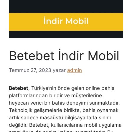
Betebet İndir Mobil
Temmuz 27, 2023
yazar
admin
Betebet
, Türkiye’nin önde gelen online bahis
platformlarından biridir ve müşterilerine
heyecan verici bir bahis deneyimi sunmaktadır.
Teknolojik gelişmelerle birlikte, bahis oynamak
artık sadece masaüstü bilgisayarlarla sınırlı
değildir. Betebet, kullanıcılarına mobil uygulama