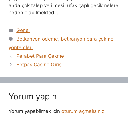
anda çok talep verilmesi, ufak çaplı gecikmelere
neden olabilmektedir.
Kategoriler
Genel
Etiketler
Betkanyon ödeme
,
betkanyon para çekme
yöntemleri
Perabet Para Çekme
Betpas Casino Girişi
Yorum yapın
Yorum yapabilmek için
oturum açmalısınız
.