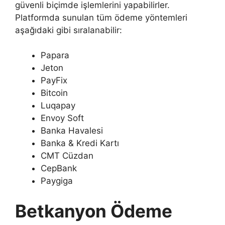
güvenli biçimde işlemlerini yapabilirler.
Platformda sunulan tüm ödeme yöntemleri
aşağıdaki gibi sıralanabilir:
Papara
Jeton
PayFix
Bitcoin
Luqapay
Envoy Soft
Banka Havalesi
Banka & Kredi Kartı
CMT Cüzdan
CepBank
Paygiga
Betkanyon Ödeme