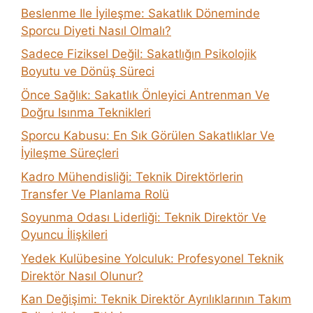
Beslenme Ile İyileşme: Sakatlık Döneminde
Sporcu Diyeti Nasıl Olmalı?
Sadece Fiziksel Değil: Sakatlığın Psikolojik
Boyutu ve Dönüş Süreci
Önce Sağlık: Sakatlık Önleyici Antrenman Ve
Doğru Isınma Teknikleri
Sporcu Kabusu: En Sık Görülen Sakatlıklar Ve
İyileşme Süreçleri
Kadro Mühendisliği: Teknik Direktörlerin
Transfer Ve Planlama Rolü
Soyunma Odası Liderliği: Teknik Direktör Ve
Oyuncu İlişkileri
Yedek Kulübesine Yolculuk: Profesyonel Teknik
Direktör Nasıl Olunur?
Kan Değişimi: Teknik Direktör Ayrılıklarının Takım