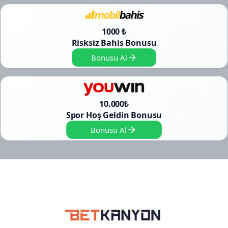
1000 ₺
Risksiz Bahis Bonusu
Bonusu Al
10.000₺
Spor Hoş Geldin Bonusu
Bonusu Al