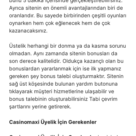
bunu 5 dakika içerisinde gerçekleştirebilirsiniz.
Ayrıca sitenin en önemli avantajlarından biri de
oranlarıdır. Bu sayede birbirinden çeşitli oyunları
oynarken hem çok eğlenecek hem de çok
kazanacaksınız.
Üstelik herhangi bir donma ya da kasma sorunu
olmadan. Aynı zamanda sitenin bonusları da
son derece kalitelidir. Oldukça kazançlı olan bu
bonuslardan yararlanmak için ise ilk yapmanız
gereken şey bonus talebi oluşturmaktır. Sitenin
sağ üst köşesinde bulunan yardım butonuna
tıklayarak müşteri hizmetlerine ulaşabilir ve
bonus talebinin oluşturabilirsiniz Tabi çevrim
şartlarını yerine getirerek.
Casinomaxi
Üyelik İçin Gerekenler