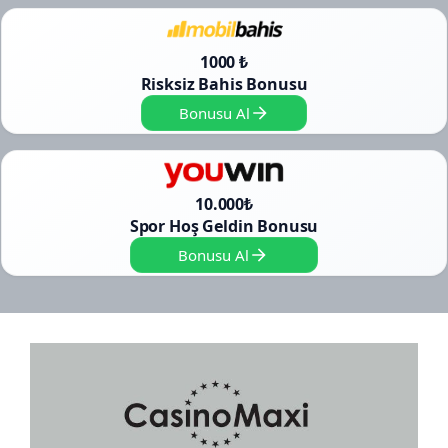
1000 ₺
Risksiz Bahis Bonusu
Bonusu Al
10.000₺
Spor Hoş Geldin Bonusu
Bonusu Al