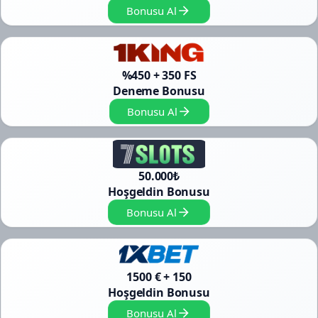
Bonusu Al
%450 + 350 FS
Deneme Bonusu
Bonusu Al
50.000₺
Hoşgeldin Bonusu
Bonusu Al
1500 € + 150
Hoşgeldin Bonusu
Bonusu Al