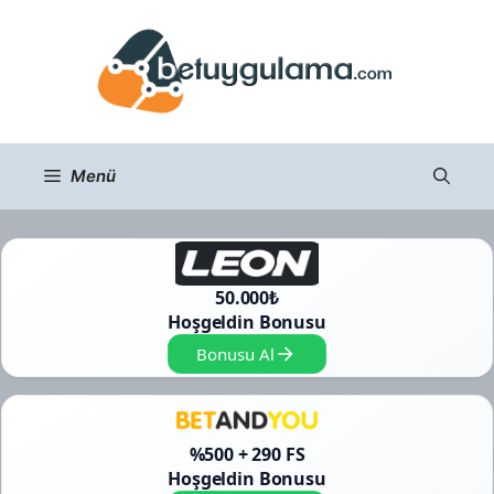
İçeriğe
atla
Menü
50.000₺
Hoşgeldin Bonusu
Bonusu Al
%500 + 290 FS
Hoşgeldin Bonusu