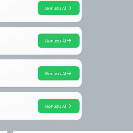
Bonusu Al
Bonusu Al
Bonusu Al
Bonusu Al