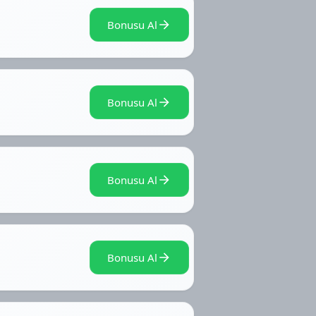
Bonusu Al
Bonusu Al
Bonusu Al
Bonusu Al