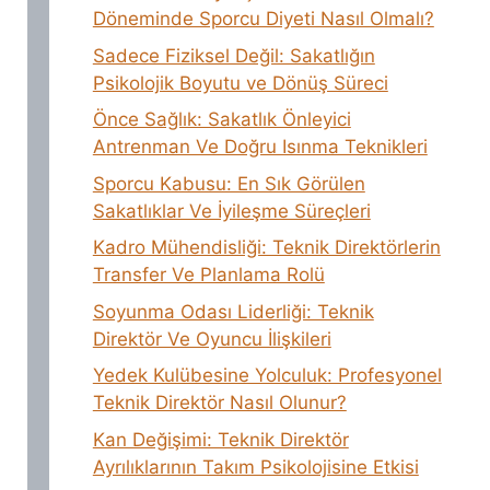
Döneminde Sporcu Diyeti Nasıl Olmalı?
Sadece Fiziksel Değil: Sakatlığın
Psikolojik Boyutu ve Dönüş Süreci
Önce Sağlık: Sakatlık Önleyici
Antrenman Ve Doğru Isınma Teknikleri
Sporcu Kabusu: En Sık Görülen
Sakatlıklar Ve İyileşme Süreçleri
Kadro Mühendisliği: Teknik Direktörlerin
Transfer Ve Planlama Rolü
Soyunma Odası Liderliği: Teknik
Direktör Ve Oyuncu İlişkileri
Yedek Kulübesine Yolculuk: Profesyonel
Teknik Direktör Nasıl Olunur?
Kan Değişimi: Teknik Direktör
Ayrılıklarının Takım Psikolojisine Etkisi