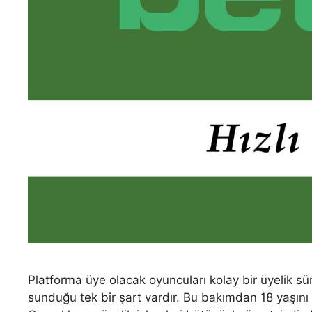
Platforma üye olacak oyuncuları kolay bir üyelik s
sunduğu tek bir şart vardır. Bu bakımdan 18 yaşını