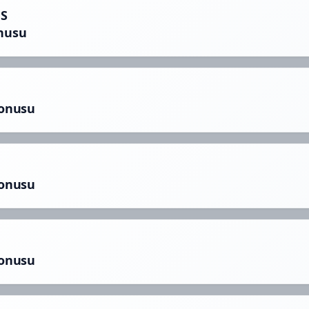
FS
nusu
Bonusu
Bonusu
Bonusu