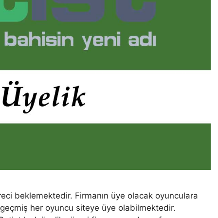
üreci beklemektedir. Firmanın üye olacak oyunculara
 geçmiş her oyuncu siteye üye olabilmektedir.