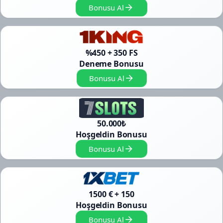
Bonusu Al
%450 + 350 FS
Deneme Bonusu
Bonusu Al
50.000₺
Hoşgeldin Bonusu
Bonusu Al
1500 € + 150
Hoşgeldin Bonusu
Bonusu Al