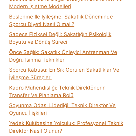
Modern İşletme Modelleri
Beslenme Ile İyileşme: Sakatlık Döneminde
Sporcu Diyeti Nasıl Olmalı?
Sadece Fiziksel Değil: Sakatlığın Psikolojik
Boyutu ve Dönüş Süreci
Önce Sağlık: Sakatlık Önleyici Antrenman Ve
Doğru Isınma Teknikleri
Sporcu Kabusu: En Sık Görülen Sakatlıklar Ve
İyileşme Süreçleri
Kadro Mühendisliği: Teknik Direktörlerin
Transfer Ve Planlama Rolü
Soyunma Odası Liderliği: Teknik Direktör Ve
Oyuncu İlişkileri
Yedek Kulübesine Yolculuk: Profesyonel Teknik
Direktör Nasıl Olunur?