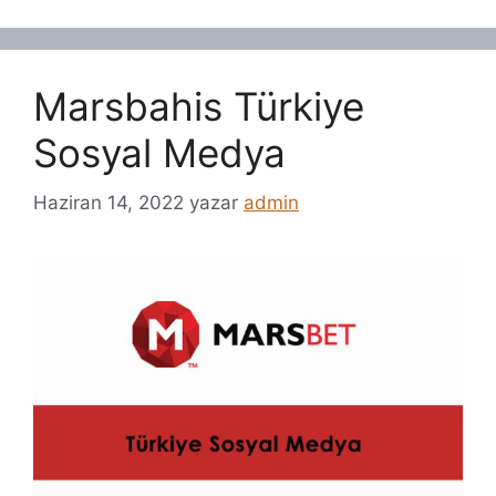
Marsbahis Türkiye
Sosyal Medya
Haziran 14, 2022
yazar
admin