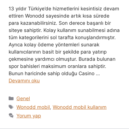
13 yıldır Türkiye’de hizmetlerini kesintisiz devam
ettiren Wonodd sayesinde artık kısa sürede
para kazanabilirsiniz. Son derece başarılı bir
siteye sahiptir. Kolay kullanım sunabilmesi adına
tüm kategorilerini sol tarafta konuşlandırmıştır.
Ayrıca kolay ödeme yöntemleri sunarak
kullanıcılarının basit bir şekilde para yatırıp
çekmesine yardımcı olmuştur. Burada bulunan
spor bahisleri maksimum oranlara sahiptir.
Bunun haricinde sahip olduğu Casino …
Devamını oku
Kategoriler
Genel
Etiketler
Wonodd mobil
,
Wonodd mobil kullanım
Yorum yap