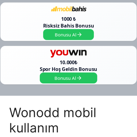
1000 ₺
Risksiz Bahis Bonusu
Bonusu Al
10.000₺
Spor Hoş Geldin Bonusu
Bonusu Al
Wonodd mobil
kullanım