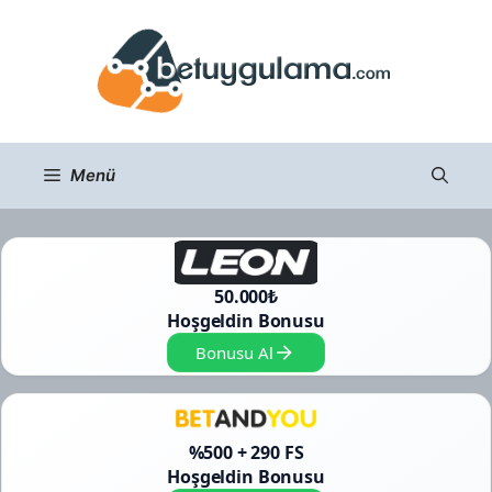
İçeriğe
atla
Menü
50.000₺
Hoşgeldin Bonusu
Bonusu Al
%500 + 290 FS
Hoşgeldin Bonusu