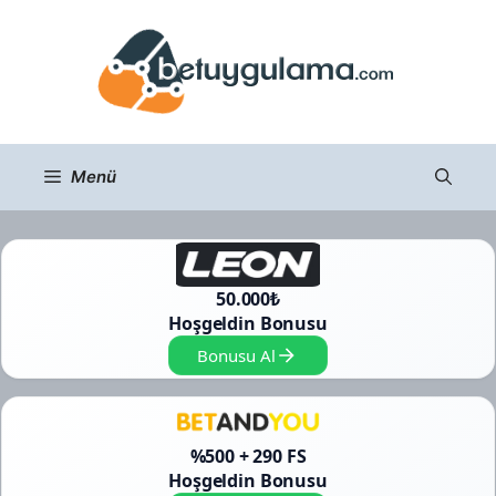
İçeriğe
atla
Menü
50.000₺
Hoşgeldin Bonusu
Bonusu Al
%500 + 290 FS
Hoşgeldin Bonusu