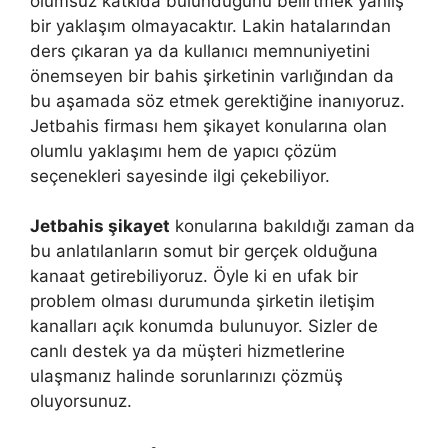
olumsuz katkıda bulunduğunu belirtmek yanlış
bir yaklaşım olmayacaktır. Lakin hatalarından
ders çıkaran ya da kullanıcı memnuniyetini
önemseyen bir bahis şirketinin varlığından da
bu aşamada söz etmek gerektiğine inanıyoruz.
Jetbahis firması hem şikayet konularına olan
olumlu yaklaşımı hem de yapıcı çözüm
seçenekleri sayesinde ilgi çekebiliyor.
Jetbahis şikayet
konularına bakıldığı zaman da
bu anlatılanların somut bir gerçek olduğuna
kanaat getirebiliyoruz. Öyle ki en ufak bir
problem olması durumunda şirketin iletişim
kanalları açık konumda bulunuyor. Sizler de
canlı destek ya da müşteri hizmetlerine
ulaşmanız halinde sorunlarınızı çözmüş
oluyorsunuz.