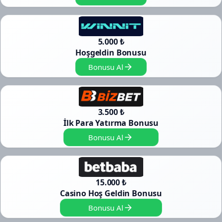
5.000 ₺
Hoşgeldin Bonusu
Bonusu Al
3.500 ₺
İlk Para Yatırma Bonusu
Bonusu Al
15.000 ₺
Casino Hoş Geldin Bonusu
Bonusu Al