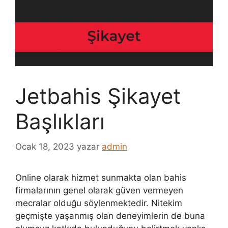
Jetbahis Şikayet
Başlıkları
Ocak 18, 2023
yazar
admin
Online olarak hizmet sunmakta olan bahis
firmalarının genel olarak güven vermeyen
mecralar olduğu söylenmektedir. Nitekim
geçmişte yaşanmış olan deneyimlerin de buna