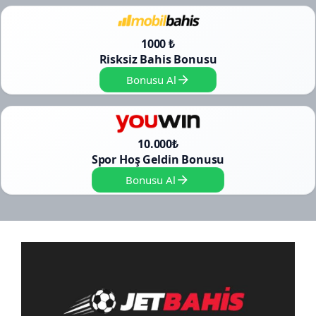
1000 ₺
Risksiz Bahis Bonusu
Bonusu Al
10.000₺
Spor Hoş Geldin Bonusu
Bonusu Al