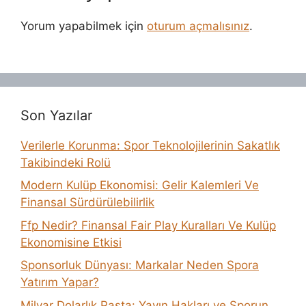
Yorum yapabilmek için
oturum açmalısınız
.
Son Yazılar
Verilerle Korunma: Spor Teknolojilerinin Sakatlık
Takibindeki Rolü
Modern Kulüp Ekonomisi: Gelir Kalemleri Ve
Finansal Sürdürülebilirlik
Ffp Nedir? Finansal Fair Play Kuralları Ve Kulüp
Ekonomisine Etkisi
Sponsorluk Dünyası: Markalar Neden Spora
Yatırım Yapar?
Milyar Dolarlık Pasta: Yayın Hakları ve Sporun