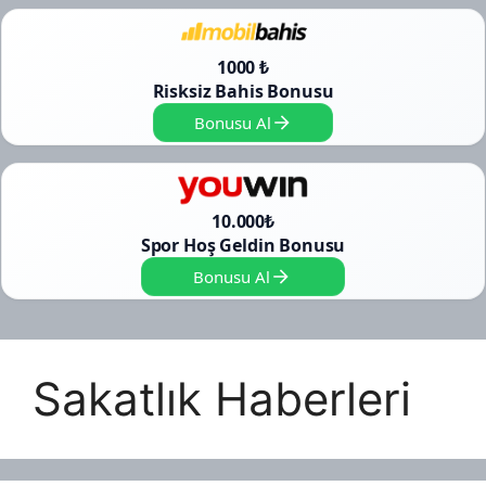
1000 ₺
Risksiz Bahis Bonusu
Bonusu Al
10.000₺
Spor Hoş Geldin Bonusu
Bonusu Al
Sakatlık Haberleri