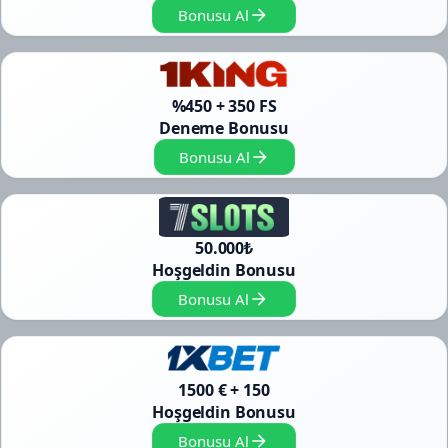
Bonusu Al
%450 + 350 FS
Deneme Bonusu
Bonusu Al
50.000₺
Hoşgeldin Bonusu
Bonusu Al
1500 € + 150
Hoşgeldin Bonusu
Bonusu Al