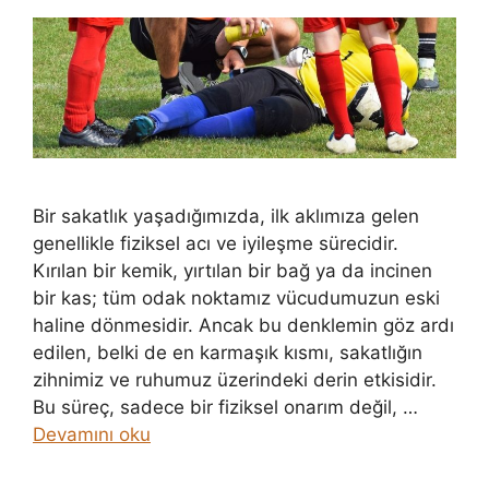
Bir sakatlık yaşadığımızda, ilk aklımıza gelen
genellikle fiziksel acı ve iyileşme sürecidir.
Kırılan bir kemik, yırtılan bir bağ ya da incinen
bir kas; tüm odak noktamız vücudumuzun eski
haline dönmesidir. Ancak bu denklemin göz ardı
edilen, belki de en karmaşık kısmı, sakatlığın
zihnimiz ve ruhumuz üzerindeki derin etkisidir.
Bu süreç, sadece bir fiziksel onarım değil, …
Devamını oku