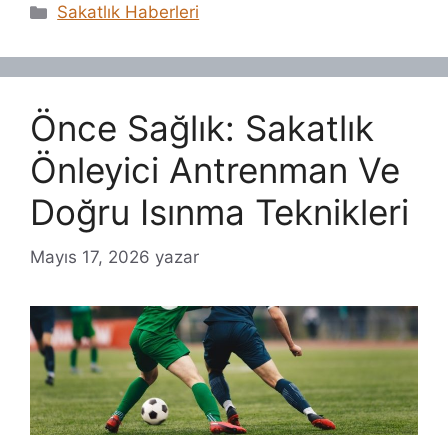
Kategoriler
Sakatlık Haberleri
Önce Sağlık: Sakatlık
Önleyici Antrenman Ve
Doğru Isınma Teknikleri
Mayıs 17, 2026
yazar