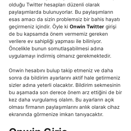
olduğu Twitter hesapları düzenli olarak
paylaşımlarda bulunuyorlar. Bu paylaşımların
esas amacı da sizin problemsiz bir bahis hayatı
geçirmeniz içindir. Öyle ki
Onwin Twitter
girişi
de bu kapsamda önem vermemiz gereken
verilere ev sahipliği yapması ile biliniyor.
Öncelikle bunun somutlaşabilmesi adına
uygulamayı indirmiş olmanız gerekmektedir.
Onwin hesabını bulup takip etmeniz ve daha
sonra da bildirim ayarlarını aktif hale getirmeniz
sizler adına yeterli olacaktır. Bildirim sekmesinin
bu aşamada son derece önem arz ettiğini de bir
kez daha vurgulamış olalım. Bu ayarların açık
olması firmanın paylaşımlarını anlık olarak cihaz
ekranında görmenize imkan tanıyacaktır.