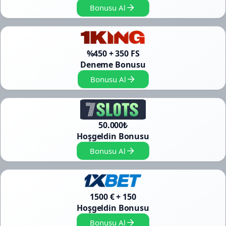
Bonusu Al
%450 + 350 FS
Deneme Bonusu
Bonusu Al
50.000₺
Hoşgeldin Bonusu
Bonusu Al
1500 € + 150
Hoşgeldin Bonusu
Bonusu Al