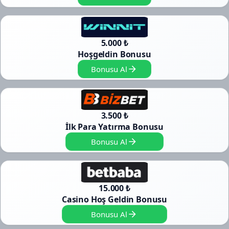
5.000 ₺
Hoşgeldin Bonusu
Bonusu Al
3.500 ₺
İlk Para Yatırma Bonusu
Bonusu Al
15.000 ₺
Casino Hoş Geldin Bonusu
Bonusu Al