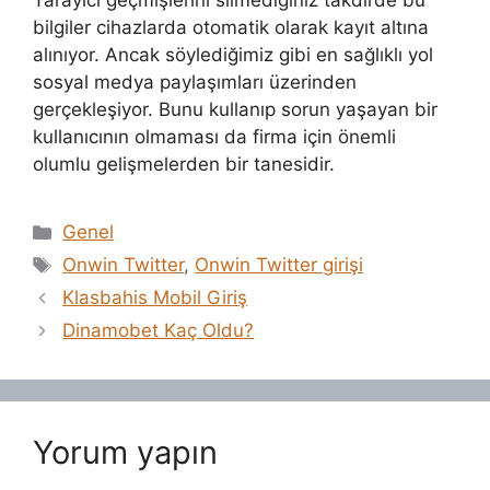
Tarayıcı geçmişlerini silmediğiniz takdirde bu
bilgiler cihazlarda otomatik olarak kayıt altına
alınıyor. Ancak söylediğimiz gibi en sağlıklı yol
sosyal medya paylaşımları üzerinden
gerçekleşiyor. Bunu kullanıp sorun yaşayan bir
kullanıcının olmaması da firma için önemli
olumlu gelişmelerden bir tanesidir.
Kategoriler
Genel
Etiketler
Onwin Twitter
,
Onwin Twitter girişi
Klasbahis Mobil Giriş
Dinamobet Kaç Oldu?
Yorum yapın