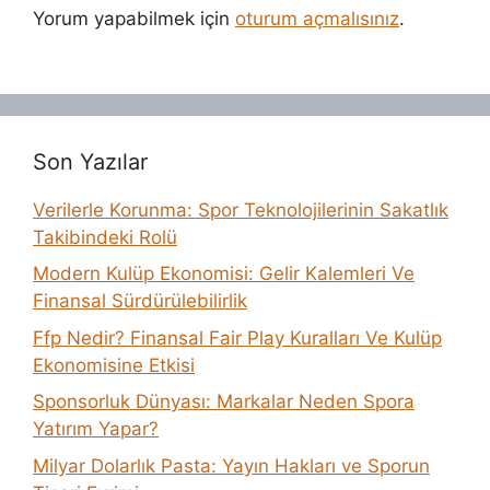
Yorum yapabilmek için
oturum açmalısınız
.
Son Yazılar
Verilerle Korunma: Spor Teknolojilerinin Sakatlık
Takibindeki Rolü
Modern Kulüp Ekonomisi: Gelir Kalemleri Ve
Finansal Sürdürülebilirlik
Ffp Nedir? Finansal Fair Play Kuralları Ve Kulüp
Ekonomisine Etkisi
Sponsorluk Dünyası: Markalar Neden Spora
Yatırım Yapar?
Milyar Dolarlık Pasta: Yayın Hakları ve Sporun