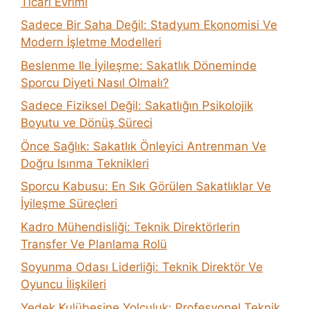
Ticari Evrimi
Sadece Bir Saha Değil: Stadyum Ekonomisi Ve
Modern İşletme Modelleri
Beslenme Ile İyileşme: Sakatlık Döneminde
Sporcu Diyeti Nasıl Olmalı?
Sadece Fiziksel Değil: Sakatlığın Psikolojik
Boyutu ve Dönüş Süreci
Önce Sağlık: Sakatlık Önleyici Antrenman Ve
Doğru Isınma Teknikleri
Sporcu Kabusu: En Sık Görülen Sakatlıklar Ve
İyileşme Süreçleri
Kadro Mühendisliği: Teknik Direktörlerin
Transfer Ve Planlama Rolü
Soyunma Odası Liderliği: Teknik Direktör Ve
Oyuncu İlişkileri
Yedek Kulübesine Yolculuk: Profesyonel Teknik