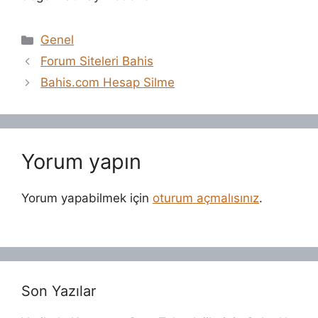
Kategoriler
Genel
Forum Siteleri Bahis
Bahis.com Hesap Silme
Yorum yapın
Yorum yapabilmek için
oturum açmalısınız
.
Son Yazılar