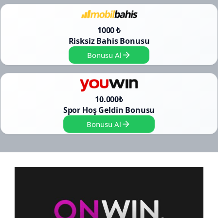
1000 ₺
Risksiz Bahis Bonusu
Bonusu Al
10.000₺
Spor Hoş Geldin Bonusu
Bonusu Al