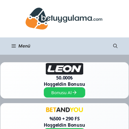
İçeriğe
atla
Menü
50.000₺
Hoşgeldin Bonusu
Bonusu Al
%500 + 290 FS
Hoşgeldin Bonusu