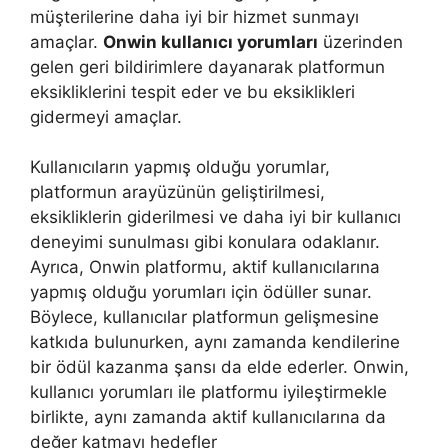
müşterilerine daha iyi bir hizmet sunmayı
amaçlar.
Onwin kullanıcı yorumları
üzerinden
gelen geri bildirimlere dayanarak platformun
eksikliklerini tespit eder ve bu eksiklikleri
gidermeyi amaçlar.
Kullanıcıların yapmış olduğu yorumlar,
platformun arayüzünün geliştirilmesi,
eksikliklerin giderilmesi ve daha iyi bir kullanıcı
deneyimi sunulması gibi konulara odaklanır.
Ayrıca, Onwin platformu, aktif kullanıcılarına
yapmış olduğu yorumları için ödüller sunar.
Böylece, kullanıcılar platformun gelişmesine
katkıda bulunurken, aynı zamanda kendilerine
bir ödül kazanma şansı da elde ederler. Onwin,
kullanıcı yorumları ile platformu iyileştirmekle
birlikte, aynı zamanda aktif kullanıcılarına da
değer katmayı hedefler