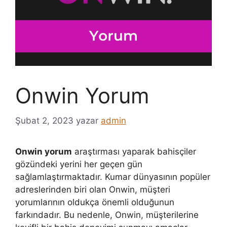
Onwin Yorum
Şubat 2, 2023
yazar
admin
Onwin yorum
araştırması yaparak bahisçiler
gözündeki yerini her geçen gün
sağlamlaştırmaktadır. Kumar dünyasının popüler
adreslerinden biri olan Onwin, müşteri
yorumlarının oldukça önemli olduğunun
farkındadır. Bu nedenle, Onwin, müşterilerine