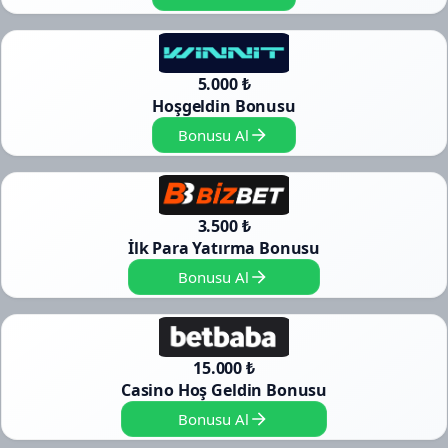
5.000 ₺
Hoşgeldin Bonusu
Bonusu Al
3.500 ₺
İlk Para Yatırma Bonusu
Bonusu Al
15.000 ₺
Casino Hoş Geldin Bonusu
Bonusu Al