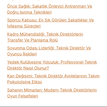
Önce Sağlık: Sakatlık Önleyici Antrenman Ve
Doğru Isınma Teknikleri
Sporcu Kabusu: En Sık Görülen Sakatlıklar Ve
İyileşme Süreçleri
Kadro Mühendisliği: Teknik Direktörlerin
Transfer Ve Planlama Rolü
Soyunma Odası Liderliği: Teknik Direktör Ve
Oyuncu İlişkileri
Yedek Kulübesine Yolculuk: Profesyonel Teknik
Direktör Nasıl Olunur?
Kan Değişimi: Teknik Direktör Ayrılıklarının Takım
Psikolojisine Etkisi
Sahanın Mimarları: Modern Teknik Direktörlerin
Oyun Felsefeleri