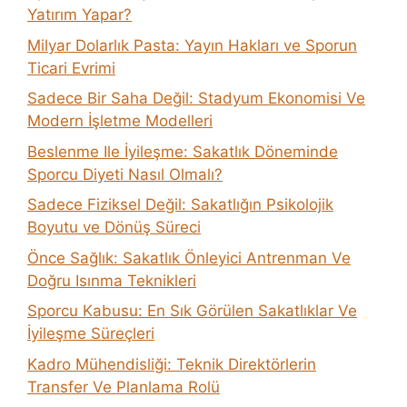
Yatırım Yapar?
Milyar Dolarlık Pasta: Yayın Hakları ve Sporun
Ticari Evrimi
Sadece Bir Saha Değil: Stadyum Ekonomisi Ve
Modern İşletme Modelleri
Beslenme Ile İyileşme: Sakatlık Döneminde
Sporcu Diyeti Nasıl Olmalı?
Sadece Fiziksel Değil: Sakatlığın Psikolojik
Boyutu ve Dönüş Süreci
Önce Sağlık: Sakatlık Önleyici Antrenman Ve
Doğru Isınma Teknikleri
Sporcu Kabusu: En Sık Görülen Sakatlıklar Ve
İyileşme Süreçleri
Kadro Mühendisliği: Teknik Direktörlerin
Transfer Ve Planlama Rolü