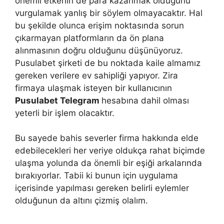
önemli etkenin de para kazanmak olduğunu
vurgulamak yanlış bir söylem olmayacaktır. Hal
bu şekilde olunca erişim noktasında sorun
çıkarmayan platformların da ön plana
alınmasının doğru olduğunu düşünüyoruz.
Pusulabet şirketi de bu noktada kaile almamız
gereken verilere ev sahipliği yapıyor. Zira
firmaya ulaşmak isteyen bir kullanıcının
Pusulabet Telegram
hesabına dahil olması
yeterli bir işlem olacaktır.
Bu sayede bahis severler firma hakkında elde
edebilecekleri her veriye oldukça rahat biçimde
ulaşma yolunda da önemli bir eşiği arkalarında
bırakıyorlar. Tabii ki bunun için uygulama
içerisinde yapılması gereken belirli eylemler
olduğunun da altını çizmiş olalım.