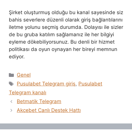
Şirket oluşturmuş olduğu bu kanal sayesinde siz
bahis severlere düzenli olarak giriş bağlantılarını
iletme yolunu seçmiş durumda. Dolayısı ile sizler
de bu gruba katılım sağlamanız ile her bilgiyi
eyleme dökebiliyorsunuz. Bu denli bir hizmet
politikası da oyun oynayan her bireyi memnun
ediyor.
Kategoriler
Genel
Etiketler
Pusulabet Telegram giriş
,
Pusulabet
Telegram kanalı
Betmatik Telegram
Akcebet Canlı Destek Hattı