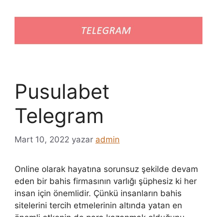
Pusulabet
Telegram
Mart 10, 2022
yazar
admin
Online olarak hayatına sorunsuz şekilde devam
eden bir bahis firmasının varlığı şüphesiz ki her
insan için önemlidir. Çünkü insanların bahis
sitelerini tercih etmelerinin altında yatan en