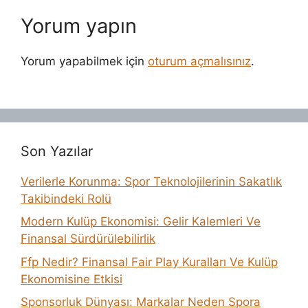
Yorum yapın
Yorum yapabilmek için
oturum açmalısınız
.
Son Yazılar
Verilerle Korunma: Spor Teknolojilerinin Sakatlık
Takibindeki Rolü
Modern Kulüp Ekonomisi: Gelir Kalemleri Ve
Finansal Sürdürülebilirlik
Ffp Nedir? Finansal Fair Play Kuralları Ve Kulüp
Ekonomisine Etkisi
Sponsorluk Dünyası: Markalar Neden Spora