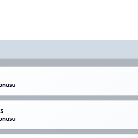
Bonusu
FS
Bonusu