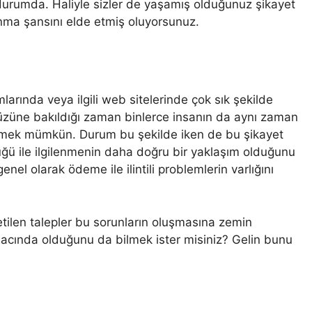
durumda. Haliyle sizler de yaşamış olduğunuz şikayet
nma şansını elde etmiş oluyorsunuz.
larında veya ilgili web sitelerinde çok sık şekilde
 yüzüne bakıldığı zaman binlerce insanın da aynı zaman
ylemek mümkün. Durum bu şekilde iken de bu şikayet
üğü ile ilgilenmenin daha doğru bir yaklaşım olduğunu
nel olarak ödeme ile ilintili problemlerin varlığını
tilen talepler bu sorunların oluşmasına zemin
macında olduğunu da bilmek ister misiniz? Gelin bunu