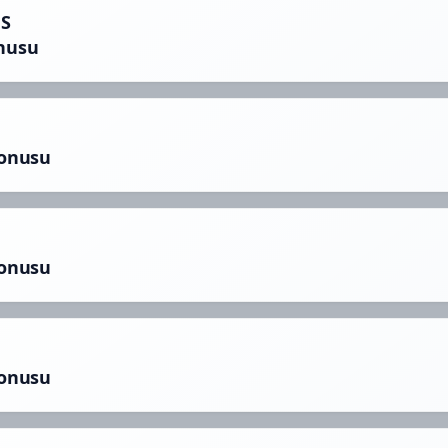
FS
nusu
Bonusu
Bonusu
Bonusu