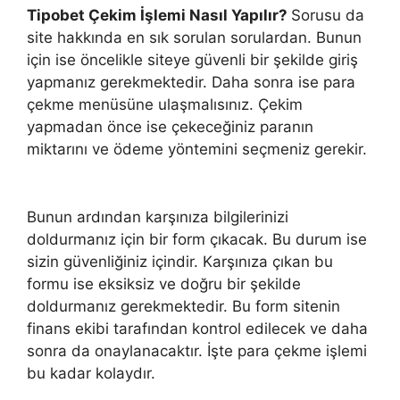
Tipobet Çekim İşlemi Nasıl Yapılır?
Sorusu da
site hakkında en sık sorulan sorulardan. Bunun
için ise öncelikle siteye güvenli bir şekilde giriş
yapmanız gerekmektedir. Daha sonra ise para
çekme menüsüne ulaşmalısınız. Çekim
yapmadan önce ise çekeceğiniz paranın
miktarını ve ödeme yöntemini seçmeniz gerekir.
Bunun ardından karşınıza bilgilerinizi
doldurmanız için bir form çıkacak. Bu durum ise
sizin güvenliğiniz içindir. Karşınıza çıkan bu
formu ise eksiksiz ve doğru bir şekilde
doldurmanız gerekmektedir. Bu form sitenin
finans ekibi tarafından kontrol edilecek ve daha
sonra da onaylanacaktır. İşte para çekme işlemi
bu kadar kolaydır.