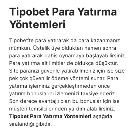
Tipobet
Para Yatırma
Yöntemleri
Tipobet’te para yatırarak da para kazanmanız
mümkün. Üstelik üye olduktan hemen sonra
para yatırarak bahis oynamaya başlayabilirsiniz.
Para yatırma alt limitler de oldukça düşüktür.
Site paranızı güvenle yatırabilmeniz için ise size
pek çok güvenilir ödeme yöntemi sunar. Para
yatırma işleminiz gerçekleştirmeden önce
yatırım bonuslarını izlemenizi tavsiye ederiz.
Son derece avantajlı olan bu bonuslar için ise
müşteri temsilcilerinden yardım alabilirsiniz.
Tipobet Para Yatırma Yöntemleri
aşağıda
sıralandığı gibidir.