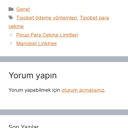
Kategoriler
Genel
Etiketler
Tipobet ödeme yöntemleri
,
Tipobet para
çekme
Pinup Para Çekme Limitleri
Mariobet Linktree
Yorum yapın
Yorum yapabilmek için
oturum açmalısınız
.
Son Yazılar