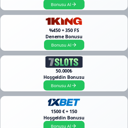
Bonusu Al
%450 + 350 FS
Deneme Bonusu
Bonusu Al
50.000₺
Hoşgeldin Bonusu
Bonusu Al
1500 € + 150
Hoşgeldin Bonusu
Bonusu Al