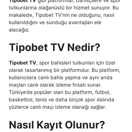
Tipobet TV
gibi platformlar, bahisçilere ve spor
tutkunlarına olağanüstü bir hizmet sunuyor. Bu
makalede, Tipobet TV’nin ne olduğunu, nasıl
kullanıldığını ve sunduğu avantajları ele
alacağız.
Tipobet TV Nedir?
Tipobet TV
, spor bahisleri tutkunları için özel
olarak tasarlanmış bir platformdur. Bu platform,
kullanıcılara canlı bahis yapma ve aynı anda
maçları canlı olarak izleme fırsatı sunar.
Türkiye’de popüler olan bu platform, futbol,
basketbol, tenis ve daha birçok spor dalında
yüzlerce canlı maçı izleme olanağı sağlar.
Nasıl Kayıt Olunur?