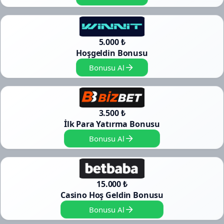
5.000 ₺
Hoşgeldin Bonusu
Bonusu Al
3.500 ₺
İlk Para Yatırma Bonusu
Bonusu Al
15.000 ₺
Casino Hoş Geldin Bonusu
Bonusu Al