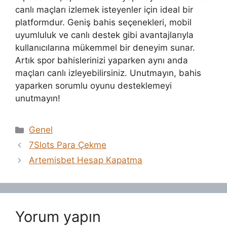
canlı maçları izlemek isteyenler için ideal bir
platformdur. Geniş bahis seçenekleri, mobil
uyumluluk ve canlı destek gibi avantajlarıyla
kullanıcılarına mükemmel bir deneyim sunar.
Artık spor bahislerinizi yaparken aynı anda
maçları canlı izleyebilirsiniz. Unutmayın, bahis
yaparken sorumlu oyunu desteklemeyi
unutmayın!
Kategoriler
Genel
7Slots Para Çekme
Artemisbet Hesap Kapatma
Yorum yapın