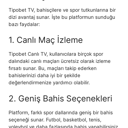
Tipobet TV, bahisçilere ve spor tutkunlarına bir
dizi avantaj sunar. İşte bu platformun sunduğu
bazı faydalar:
1. Canlı Maç İzleme
Tipobet Canlı TV, kullanıcılara birçok spor
dalındaki canlı maçları ücretsiz olarak izleme
fırsatı sunar. Bu, maçları takip ederken
bahislerinizi daha iyi bir şekilde
değerlendirmenize yardımcı olabilir.
2. Geniş Bahis Seçenekleri
Platform, farklı spor dallarında geniş bir bahis
seçeneği sunar. Futbol, basketbol, tenis,
voleybol ve daha fazlasında bahis yapabilirsiniz.