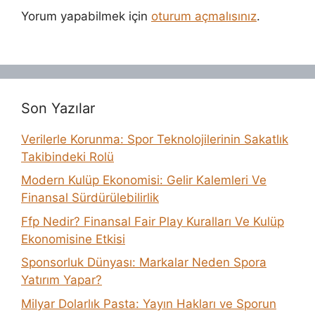
Yorum yapabilmek için
oturum açmalısınız
.
Son Yazılar
Verilerle Korunma: Spor Teknolojilerinin Sakatlık
Takibindeki Rolü
Modern Kulüp Ekonomisi: Gelir Kalemleri Ve
Finansal Sürdürülebilirlik
Ffp Nedir? Finansal Fair Play Kuralları Ve Kulüp
Ekonomisine Etkisi
Sponsorluk Dünyası: Markalar Neden Spora
Yatırım Yapar?
Milyar Dolarlık Pasta: Yayın Hakları ve Sporun