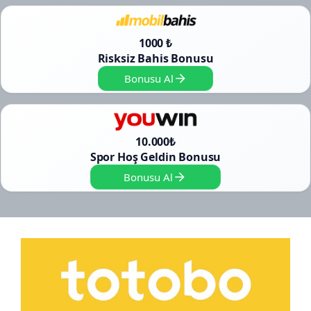
1000 ₺
Risksiz Bahis Bonusu
Bonusu Al
10.000₺
Spor Hoş Geldin Bonusu
Bonusu Al