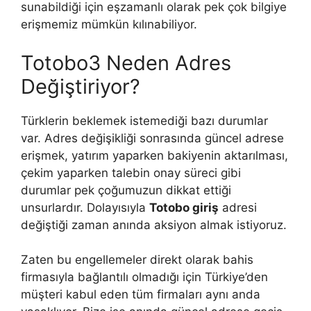
sunabildiği için eşzamanlı olarak pek çok bilgiye
erişmemiz mümkün kılınabiliyor.
Totobo3 Neden Adres
Değiştiriyor?
Türklerin beklemek istemediği bazı durumlar
var. Adres değişikliği sonrasında güncel adrese
erişmek, yatırım yaparken bakiyenin aktarılması,
çekim yaparken talebin onay süreci gibi
durumlar pek çoğumuzun dikkat ettiği
unsurlardır. Dolayısıyla
Totobo giriş
adresi
değiştiği zaman anında aksiyon almak istiyoruz.
Zaten bu engellemeler direkt olarak bahis
firmasıyla bağlantılı olmadığı için Türkiye’den
müşteri kabul eden tüm firmaları aynı anda