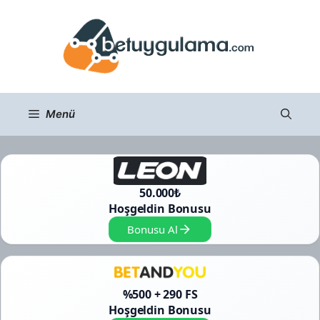
İçeriğe
atla
Menü
50.000₺
Hoşgeldin Bonusu
Bonusu Al
%500 + 290 FS
Hoşgeldin Bonusu