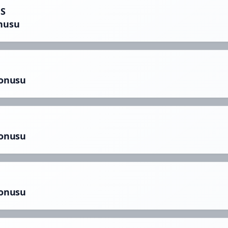
FS
nusu
Bonusu
Bonusu
Bonusu