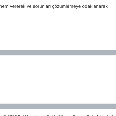
e önem vererek ve sorunları çözümlemeye odaklanarak