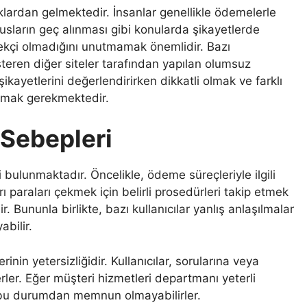
klardan gelmektedir. İnsanlar genellikle ödemelerle
bonusların geç alınması gibi konularda şikayetlerde
ekçi olmadığını unutmamak önemlidir. Bazı
teren diğer siteler tarafından yapılan olumsuz
ayetlerini değerlendirirken dikkatli olmak ve farklı
rmak gerekmektedir.
 Sebepleri
 bulunmaktadır. Öncelikle, ödeme süreçleriyle ilgili
ı paraları çekmek için belirli prosedürleri takip etmek
Bununla birlikte, bazı kullanıcılar yanlış anlaşılmalar
bilir.
inin yetersizliğidir. Kullanıcılar, sorularına veya
terler. Eğer müşteri hizmetleri departmanı yeterli
r bu durumdan memnun olmayabilirler.