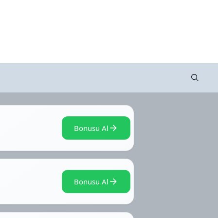
Bonusu Al
Bonusu Al