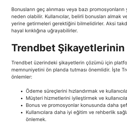
Bonusların geç alınması veya bazı promosyonların y
neden olabilir. Kullanıcılar, belirli bonusları alma
yerine getirmeleri gerektiğini bilmelidirler. Aksi 
hayal kırıklığına uğrayabilirler.
Trendbet Şikayetlerini
Trendbet üzerindeki şikayetlerin çözümü için platfo
memnuniyetini ön planda tutması önemlidir. İşte Tre
önlemler:
Ödeme süreçlerini hızlandırmak ve kullanıcıl
Müşteri hizmetlerini iyileştirmek ve kullanıcıla
Bonus ve promosyonlar konusunda daha şeffa
Kullanıcılara daha iyi eğitim ve rehberlik sağl
önlemek.