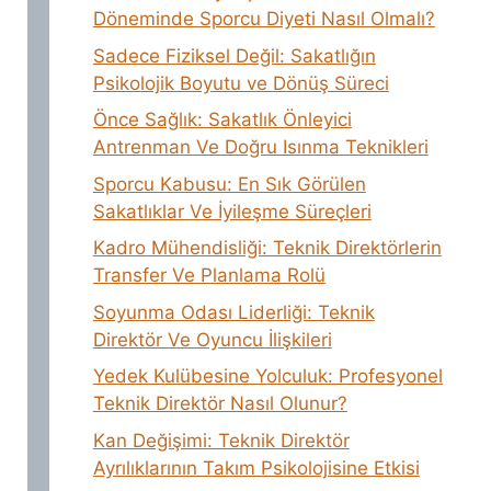
Döneminde Sporcu Diyeti Nasıl Olmalı?
Sadece Fiziksel Değil: Sakatlığın
Psikolojik Boyutu ve Dönüş Süreci
Önce Sağlık: Sakatlık Önleyici
Antrenman Ve Doğru Isınma Teknikleri
Sporcu Kabusu: En Sık Görülen
Sakatlıklar Ve İyileşme Süreçleri
Kadro Mühendisliği: Teknik Direktörlerin
Transfer Ve Planlama Rolü
Soyunma Odası Liderliği: Teknik
Direktör Ve Oyuncu İlişkileri
Yedek Kulübesine Yolculuk: Profesyonel
Teknik Direktör Nasıl Olunur?
Kan Değişimi: Teknik Direktör
Ayrılıklarının Takım Psikolojisine Etkisi