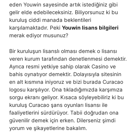
eden Youwin sayesinde artık istediğiniz gibi
gelir elde edebileceksiniz. Biliyorsunuz ki bu
kuruluş ciddi manada beklentileri
karşılamaktadır. Peki
Youwin lisans bilgileri
merak ediyor musunuz?
Bir kuruluşun lisanslı olması demek o lisansı
veren kurum tarafından denetlenmesi demektir.
Ayrıca resmi yetkiye sahip olarak Casino ve
bahis oynatıyor demektir. Dolayısıyla sitesinin
en alt kısmına iniyoruz ve bizi burada Curacao
logosu karşılıyor. Ona tıkladığımızda karşımıza
sorgu ekranı geliyor. Kısaca söyleyebiliriz ki bu
kuruluş Curacao şans oyunları lisansı ile
faaliyetlerini sürdürüyor. Tabii doğrudan ona
güvenilir demek için erken. Dilerseniz şimdi
yorum ve şikayetlerine bakalım.