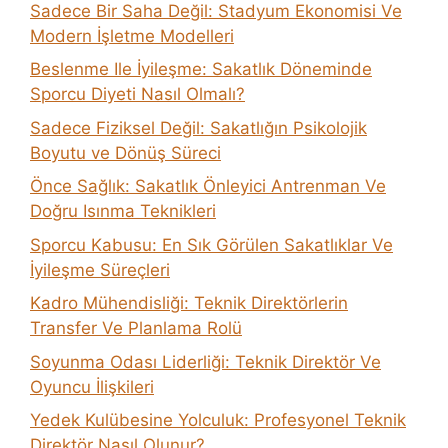
Sadece Bir Saha Değil: Stadyum Ekonomisi Ve
Modern İşletme Modelleri
Beslenme Ile İyileşme: Sakatlık Döneminde
Sporcu Diyeti Nasıl Olmalı?
Sadece Fiziksel Değil: Sakatlığın Psikolojik
Boyutu ve Dönüş Süreci
Önce Sağlık: Sakatlık Önleyici Antrenman Ve
Doğru Isınma Teknikleri
Sporcu Kabusu: En Sık Görülen Sakatlıklar Ve
İyileşme Süreçleri
Kadro Mühendisliği: Teknik Direktörlerin
Transfer Ve Planlama Rolü
Soyunma Odası Liderliği: Teknik Direktör Ve
Oyuncu İlişkileri
Yedek Kulübesine Yolculuk: Profesyonel Teknik
Direktör Nasıl Olunur?