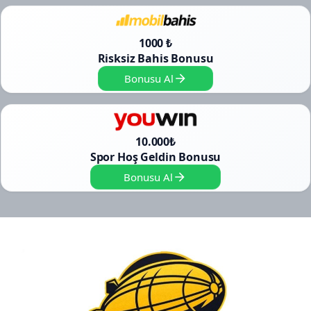
1000 ₺
Risksiz Bahis Bonusu
Bonusu Al
10.000₺
Spor Hoş Geldin Bonusu
Bonusu Al