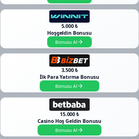
5.000 ₺
Hoşgeldin Bonusu
Bonusu Al
3.500 ₺
İlk Para Yatırma Bonusu
Bonusu Al
15.000 ₺
Casino Hoş Geldin Bonusu
Bonusu Al