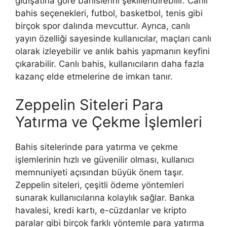
gidişatına göre bahislerini şekillendirebilir. Canlı
bahis seçenekleri, futbol, basketbol, tenis gibi
birçok spor dalında mevcuttur. Ayrıca, canlı
yayın özelliği sayesinde kullanıcılar, maçları canlı
olarak izleyebilir ve anlık bahis yapmanın keyfini
çıkarabilir. Canlı bahis, kullanıcıların daha fazla
kazanç elde etmelerine de imkan tanır.
Zeppelin Siteleri Para
Yatırma ve Çekme İşlemleri
Bahis sitelerinde para yatırma ve çekme
işlemlerinin hızlı ve güvenilir olması, kullanıcı
memnuniyeti açısından büyük önem taşır.
Zeppelin siteleri, çeşitli ödeme yöntemleri
sunarak kullanıcılarına kolaylık sağlar. Banka
havalesi, kredi kartı, e-cüzdanlar ve kripto
paralar gibi birçok farklı yöntemle para yatırma