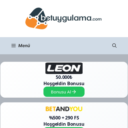
İçeriğe
atla
Menü
50.000₺
Hoşgeldin Bonusu
Bonusu Al
%500 + 290 FS
Hoşgeldin Bonusu