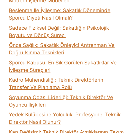
Modern İşletme Modelleri
Beslenme Ile İyileşme: Sakatlık Döneminde
Sporcu Diyeti Nasıl Olmalı?
Sadece Fiziksel Değil: Sakatlığın Psikolojik
Boyutu ve Dönüş Süreci
Önce Sağlık: Sakatlık Önleyici Antrenman Ve
Doğru Isınma Teknikleri
Sporcu Kabusu: En Sık Görülen Sakatlıklar Ve
İyileşme Süreçleri
Kadro Mühendisliği: Teknik Direktörlerin
Transfer Ve Planlama Rolü
Soyunma Odası Liderliği: Teknik Direktör Ve
Oyuncu İlişkileri
Yedek Kulübesine Yolculuk: Profesyonel Teknik
Direktör Nasıl Olunur?
Kan Değişimi: Teknik Direktör Ayrılıklarının Takım