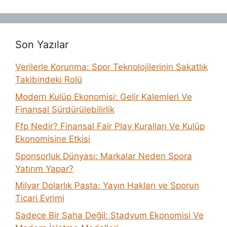
Son Yazılar
Verilerle Korunma: Spor Teknolojilerinin Sakatlık
Takibindeki Rolü
Modern Kulüp Ekonomisi: Gelir Kalemleri Ve
Finansal Sürdürülebilirlik
Ffp Nedir? Finansal Fair Play Kuralları Ve Kulüp
Ekonomisine Etkisi
Sponsorluk Dünyası: Markalar Neden Spora
Yatırım Yapar?
Milyar Dolarlık Pasta: Yayın Hakları ve Sporun
Ticari Evrimi
Sadece Bir Saha Değil: Stadyum Ekonomisi Ve