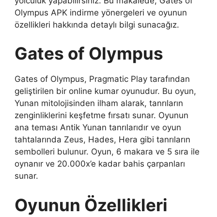
yolculuk yapabilirsiniz. Bu makalede, Gates of
Olympus APK indirme yönergeleri ve oyunun
özellikleri hakkında detaylı bilgi sunacağız.
Gates of Olympus
Gates of Olympus, Pragmatic Play tarafından
geliştirilen bir online kumar oyunudur. Bu oyun,
Yunan mitolojisinden ilham alarak, tanrıların
zenginliklerini keşfetme fırsatı sunar. Oyunun
ana teması Antik Yunan tanrılarıdır ve oyun
tahtalarında Zeus, Hades, Hera gibi tanrıların
sembolleri bulunur. Oyun, 6 makara ve 5 sıra ile
oynanır ve 20.000x’e kadar bahis çarpanları
sunar.
Oyunun Özellikleri