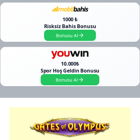
1000 ₺
Risksiz Bahis Bonusu
Bonusu Al
10.000₺
Spor Hoş Geldin Bonusu
Bonusu Al