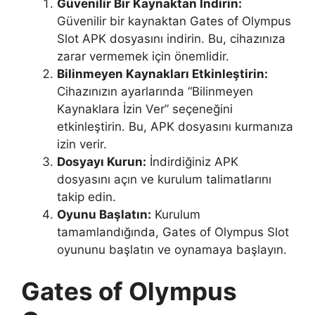
Güvenilir Bir Kaynaktan İndirin:
Güvenilir bir kaynaktan Gates of Olympus
Slot APK dosyasını indirin. Bu, cihazınıza
zarar vermemek için önemlidir.
Bilinmeyen Kaynakları Etkinleştirin:
Cihazınızın ayarlarında “Bilinmeyen
Kaynaklara İzin Ver” seçeneğini
etkinleştirin. Bu, APK dosyasını kurmanıza
izin verir.
Dosyayı Kurun:
İndirdiğiniz APK
dosyasını açın ve kurulum talimatlarını
takip edin.
Oyunu Başlatın:
Kurulum
tamamlandığında, Gates of Olympus Slot
oyununu başlatın ve oynamaya başlayın.
Gates of Olympus