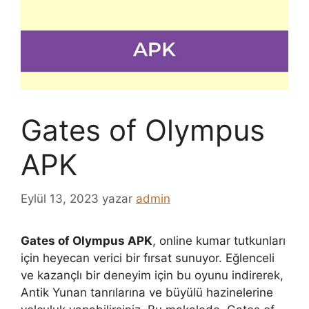
Gates of Olympus
APK
Eylül 13, 2023
yazar
admin
Gates of Olympus APK
, online kumar tutkunları
için heyecan verici bir fırsat sunuyor. Eğlenceli
ve kazançlı bir deneyim için bu oyunu indirerek,
Antik Yunan tanrılarına ve büyülü hazinelerine