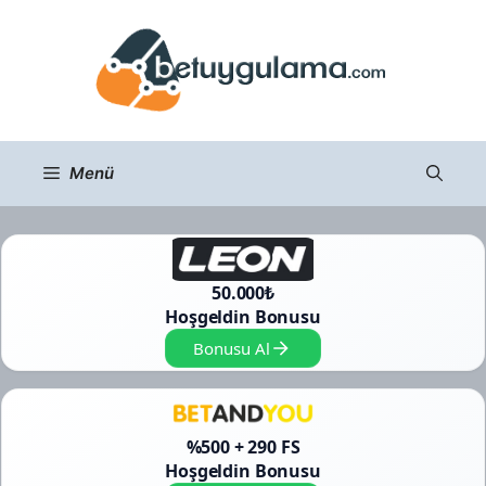
İçeriğe
atla
Menü
50.000₺
Hoşgeldin Bonusu
Bonusu Al
%500 + 290 FS
Hoşgeldin Bonusu