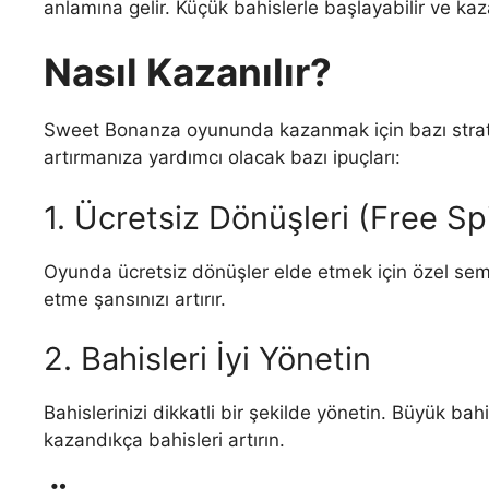
anlamına gelir. Küçük bahislerle başlayabilir ve kaza
Nasıl Kazanılır?
Sweet Bonanza oyununda kazanmak için bazı stratej
artırmanıza yardımcı olacak bazı ipuçları:
1. Ücretsiz Dönüşleri (Free Sp
Oyunda ücretsiz dönüşler elde etmek için özel semb
etme şansınızı artırır.
2. Bahisleri İyi Yönetin
Bahislerinizi dikkatli bir şekilde yönetin. Büyük ba
kazandıkça bahisleri artırın.