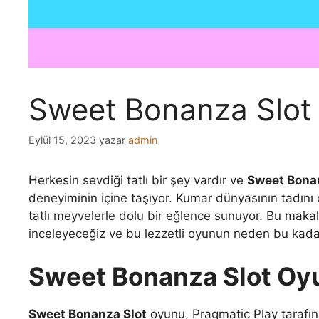
Sweet Bonanza Slot
Eylül 15, 2023
yazar
admin
Herkesin sevdiği tatlı bir şey vardır ve
Sweet Bona
deneyiminin içine taşıyor. Kumar dünyasının tadını ç
tatlı meyvelerle dolu bir eğlence sunuyor. Bu ma
inceleyeceğiz ve bu lezzetli oyunun neden bu kad
Sweet Bonanza Slot Oy
Sweet Bonanza Slot
oyunu, Pragmatic Play tarafınd