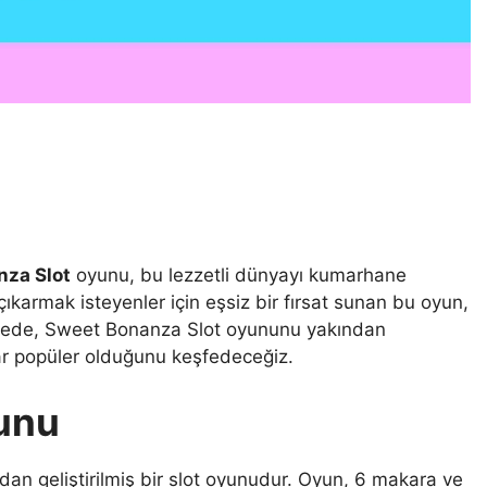
nza Slot
oyunu, bu lezzetli dünyayı kumarhane
ıkarmak isteyenler için eşsiz bir fırsat sunan bu oyun,
kalede, Sweet Bonanza Slot oyununu yakından
ar popüler olduğunu keşfedeceğiz.
unu
an geliştirilmiş bir slot oyunudur. Oyun, 6 makara ve