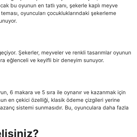
Ancak bu oyunun en tatlı yanı, şekerle kaplı meyve
 teması, oyuncuları çocukluklarındaki şekerleme
unuyor.
eçiyor. Şekerler, meyveler ve renkli tasarımlar oyunun
a eğlenceli ve keyifli bir deneyim sunuyor.
, 6 makara ve 5 sıra ile oynanır ve kazanmak için
 en çekici özelliği, klasik ödeme çizgileri yerine
kazanç sistemi sunmasıdır. Bu, oyunculara daha fazla
isiniz?