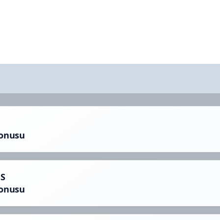
Bonusu
FS
Bonusu