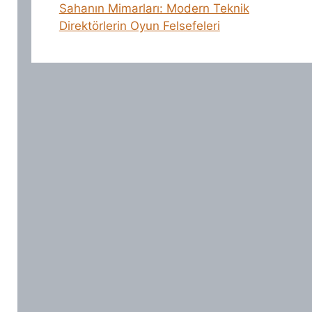
Sahanın Mimarları: Modern Teknik
Direktörlerin Oyun Felsefeleri